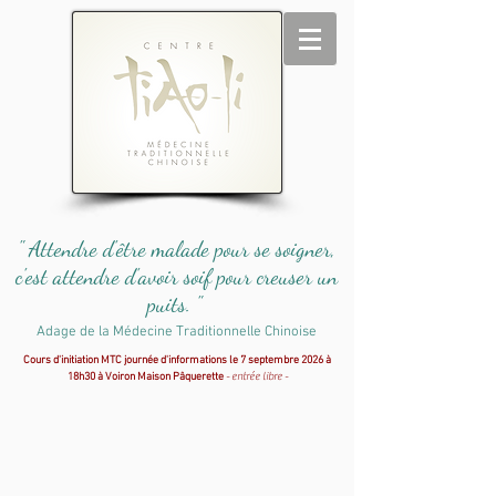
" Attendre d'être malade pour se soigner,
c'est attendre d'avoir soif pour creuser un
puits. "
Adage de la Médecine Traditionnelle Chinoise
Cours d'initiation MTC journée d'informations le 7 septembre 2026 à
18h30 à Voiron Maison Pâquerette
- entrée libre -