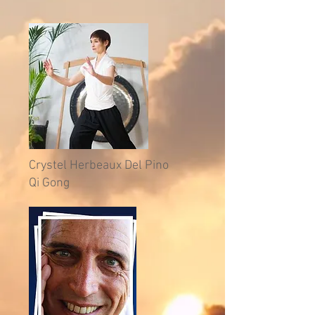
Crystel Herbeaux Del Pino
Qi Gong