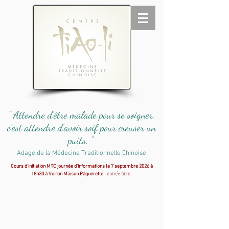
" Attendre d'être malade pour se soigner,
c'est attendre d'avoir soif pour creuser un
puits. "
Adage de la Médecine Traditionnelle Chinoise
Cours d'initiation MTC journée d'informations le 7 septembre 2026 à
18h30 à Voiron Maison Pâquerette
- entrée libre -